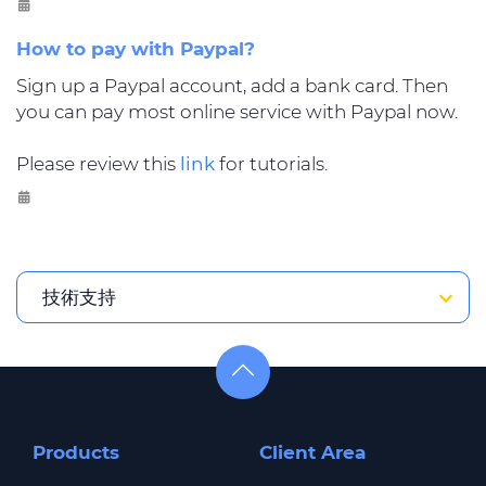
How to pay with Paypal?
Sign up a Paypal account, add a bank card. Then
you can pay most online service with Paypal now.
Please review this
link
for tutorials.
技術支持
Products
Client Area