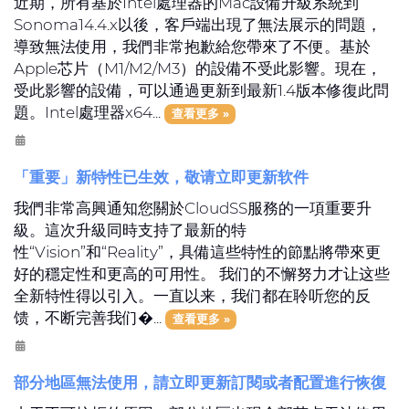
近期，所有基於Intel處理器的Mac設備升級系統到
Sonoma14.4.x以後，客戶端出現了無法展示的問題，
導致無法使用，我們非常抱歉給您帶來了不便。基於
Apple芯片（M1/M2/M3）的設備不受此影響。現在，
受此影響的設備，可以通過更新到最新1.4版本修復此問
題。Intel處理器x64...
查看更多 »
「重要」新特性已生效，敬请立即更新软件
我們非常高興通知您關於CloudSS服務的一項重要升
級。這次升級同時支持了最新的特
性“Vision”和“Reality”，具備這些特性的節點將帶來更
好的穩定性和更高的可用性。 我们的不懈努力才让这些
全新特性得以引入。一直以来，我们都在聆听您的反
馈，不断完善我们�...
查看更多 »
部分地區無法使用，請立即更新訂閱或者配置進行恢復