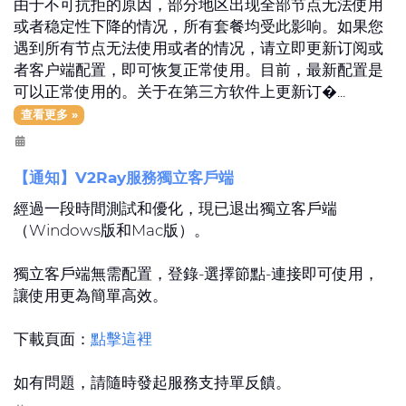
由于不可抗拒的原因，部分地区出现全部节点无法使用
或者稳定性下降的情况，所有套餐均受此影响。如果您
遇到所有节点无法使用或者的情况，请立即更新订阅或
者客户端配置，即可恢复正常使用。目前，最新配置是
可以正常使用的。关于在第三方软件上更新订�...
查看更多 »
【通知】V2Ray服務獨立客戶端
經過一段時間測試和優化，現已退出獨立客戶端
（Windows版和Mac版）。
獨立客戶端無需配置，登錄-選擇節點-連接即可使用，
讓使用更為簡單高效。
下載頁面：
點擊這裡
如有問題，請隨時發起服務支持單反饋。