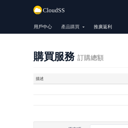
用戶中心
產品購買
推廣返利
購買服務
訂購總額
描述