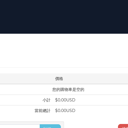
價格
您的購物車是空的
小計
$0.00USD
當前總計
$0.00USD